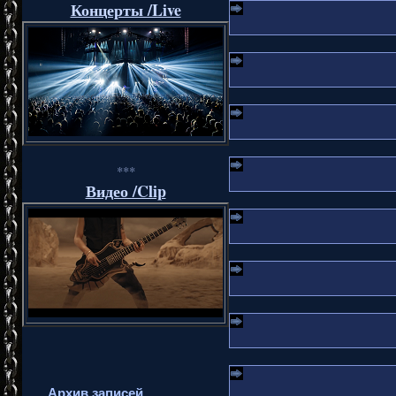
Концерты /Live
***
Видео /Clip
Архив записей