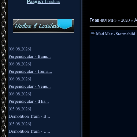
Раздел Lossless
Главная MP3
»
2020
»
А
Mad Max - Stormchild 1
[06.08.2026]
Purpendicular - Bann...
[06.08.2026]
Purpendicular - Huma...
[06.08.2026]
Purpendicular - Venu...
[06.08.2026]
Purpendicular - tHis...
[05.08.2026]
Demolition Train - B...
[05.08.2026]
Demolition Train - U...