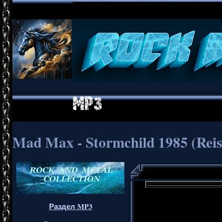
Mad Max - Stormchild 1985 (Reiss
Раздел MP3