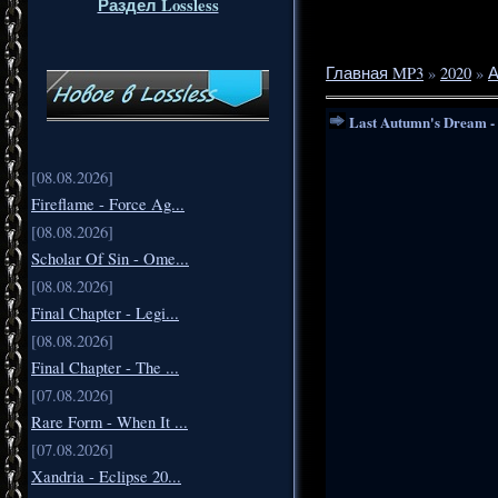
Раздел Lossless
Главная MP3
»
2020
»
А
Last Autumn's Dream -
[08.08.2026]
Fireflame - Force Ag...
[08.08.2026]
Scholar Of Sin - Ome...
[08.08.2026]
Final Chapter - Legi...
[08.08.2026]
Final Chapter - The ...
[07.08.2026]
Rare Form - When It ...
[07.08.2026]
Xandria - Eclipse 20...