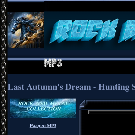
Last Autumn's Dream - Hunting 
Раздел MP3