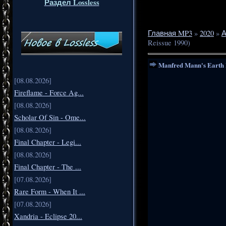
Раздел Lossless
Главная MP3
»
2020
»
А
Reissue 1990)
Manfred Mann's Earth 
[08.08.2026]
Fireflame - Force Ag...
[08.08.2026]
Scholar Of Sin - Ome...
[08.08.2026]
Final Chapter - Legi...
[08.08.2026]
Final Chapter - The ...
[07.08.2026]
Rare Form - When It ...
[07.08.2026]
Xandria - Eclipse 20...