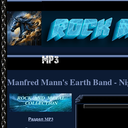
Manfred Mann's Earth Band - Nig
Раздел MP3