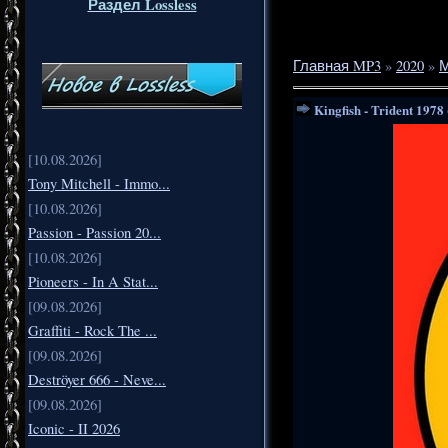
Раздел Lossless
Главная MP3
»
2020
»
Kingfish - Trident 1978 
[10.08.2026]
Tony Mitchell - Immo...
[10.08.2026]
Passion - Passion 20...
[10.08.2026]
Pioneers - In A Stat...
[09.08.2026]
Graffiti - Rock The ...
[09.08.2026]
Deströyer 666 - Neve...
[09.08.2026]
Iconic - II 2026