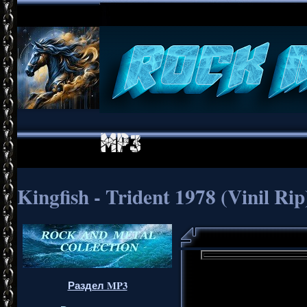
Kingfish - Trident 1978 (Vinil Rip
Раздел MP3