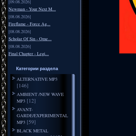
[09.08.2026]
Newman - Your Next M...
[08.08.2026]
Fireflame - Force Ag...
[08.08.2026]
Scholar Of Sin - Ome...
[08.08.2026]
Final Chapter - Legi...
Категории раздела
ALTERNATIVE MP3
[146]
AMBIENT /NEW WAVE
[12]
MP3
AVANT-
GARDE/EXPERIMENTAL
[59]
MP3
BLACK METAL