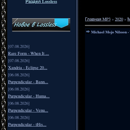
Раздел Lossless
Главная MP3
»
2020
»
Michael Mojo Nilsson -
[07.08.2026]
Rare Form - When It ...
[07.08.2026]
Xandria - Eclipse 20...
[06.08.2026]
Purpendicular - Bann...
[06.08.2026]
Purpendicular - Huma...
[06.08.2026]
Purpendicular - Venu...
[06.08.2026]
Purpendicular - tHis...