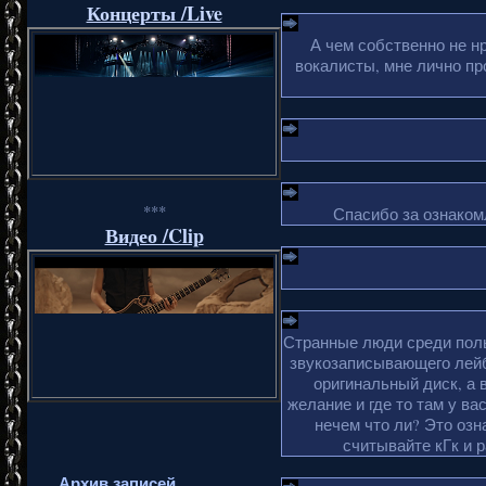
Концерты /Live
А чем собственно не н
вокалисты, мне лично пр
***
Спасибо за ознакомл
Видео /Clip
Странные люди среди поль
звукозаписывающего лейб
оригинальный диск, а 
желание и где то там у ва
нечем что ли? Это озн
считывайте кГк и 
Архив записей