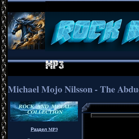
Michael Mojo Nilsson - The Abdu
Раздел MP3