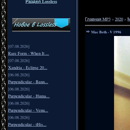
Раздел Lossless
Главная MP3
»
2020
»
Mac Beth - V 1996
[07.08.2026]
Rare Form - When It ...
[07.08.2026]
Xandria - Eclipse 20...
[06.08.2026]
Purpendicular - Bann...
[06.08.2026]
Purpendicular - Huma...
[06.08.2026]
Purpendicular - Venu...
[06.08.2026]
Purpendicular - tHis...