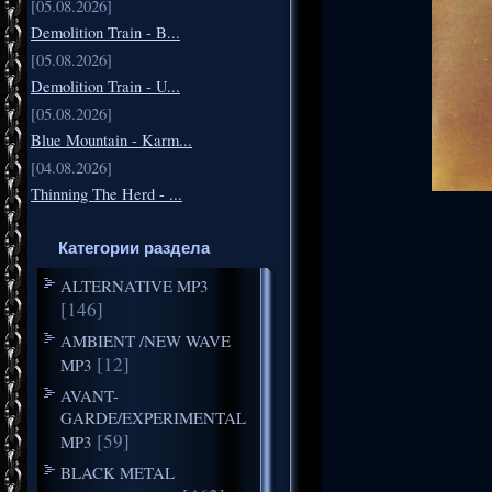
[05.08.2026]
Demolition Train - B...
[05.08.2026]
Demolition Train - U...
[05.08.2026]
Blue Mountain - Karm...
[04.08.2026]
Thinning The Herd - ...
Категории раздела
ALTERNATIVE MP3
[146]
AMBIENT /NEW WAVE
[12]
MP3
AVANT-
GARDE/EXPERIMENTAL
[59]
MP3
BLACK METAL