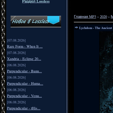
Раздел Lossless
Главная MP3
»
2020
»
Lychdom - The Ancient 
[07.08.2026]
Rare Form - When It ...
[07.08.2026]
Xandria - Eclipse 20...
[06.08.2026]
Purpendicular - Bann...
[06.08.2026]
Purpendicular - Huma...
[06.08.2026]
Purpendicular - Venu...
[06.08.2026]
Purpendicular - tHis...