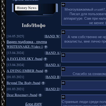
Многоуважаемый avant67,
Писал для пользовате
аппаратуре. Сам при нали
не менее 1
Info/Инфо
[16.05.2025]
[
BAND W
]
А чем собственно не н
вокалисты, мне лично пр
Видео подборка - группа
0
WHITESNAKE /Video 1
(
)
[13.04.2024]
[
BAND A
]
0
A FAYLENE SKY /band
(
)
[13.04.2024]
[
BAND A
]
0
A DYING EMBER /band
(
)
Спасибо за ознакомл
[01.03.2021]
[
BAND B
]
0
Beyond The Body /band
(
)
[01.03.2021]
[
BAND D
]
0
Dear Rosemary /band
(
)
Странные люди среди поль
Блог RMW