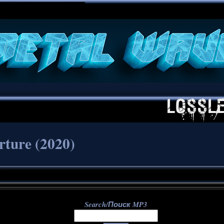
**
rture (2020)
Search/Поиск MP3