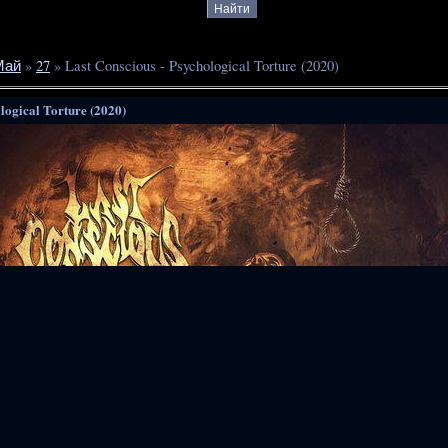
Май
»
27
» Last Conscious - Psychological Torture (2020)
logical Torture (2020)