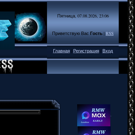
Пятница, 07.08.2026, 23:06
Гость
Приветствую Вас
|
RSS
Главная
|
Регистрация
|
Вход
.