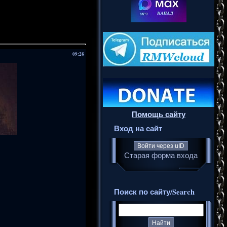
09:28
Помощь сайту
Вход на сайт
Войти через uID
Старая форма входа
Поиск по сайту/Search