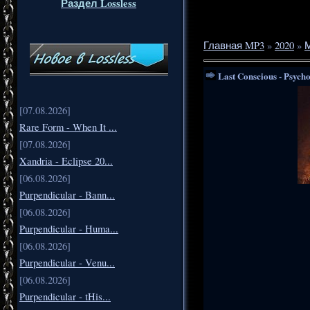
Раздел Lossless
Главная MP3
»
2020
»
Last Conscious - Psycho
[07.08.2026]
Rare Form - When It ...
[07.08.2026]
Xandria - Eclipse 20...
[06.08.2026]
Purpendicular - Bann...
[06.08.2026]
Purpendicular - Huma...
[06.08.2026]
Purpendicular - Venu...
[06.08.2026]
Purpendicular - tHis...