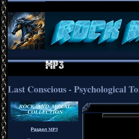
Last Conscious - Psychological To
Раздел MP3