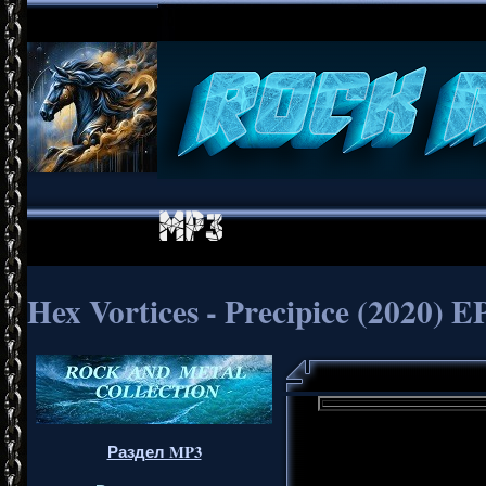
Hex Vortices - Precipice (2020) E
Раздел MP3