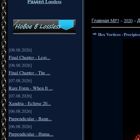
Раздел Lossless
Главная MP3
»
2020
»
Д
Hex Vortices - Precipic
[08.08.2026]
Final Chapter - Legi...
[08.08.2026]
Final Chapter - The ...
[07.08.2026]
Rare Form - When It ...
[07.08.2026]
Xandria - Eclipse 20...
[06.08.2026]
Purpendicular - Bann...
[06.08.2026]
Purpendicular - Huma...