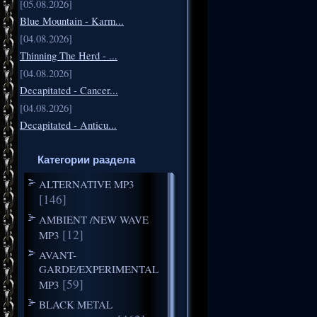
[05.08.2026]
Blue Mountain - Karm...
[04.08.2026]
Thinning The Herd - ...
[04.08.2026]
Decapitated - Cancer...
[04.08.2026]
Decapitated - Anticu...
Категории раздела
ALTERNATIVE MP3
[146]
AMBIENT /NEW WAVE
[12]
MP3
AVANT-
GARDE/EXPERIMENTAL
[59]
MP3
BLACK METAL