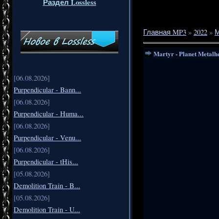
Раздел Lossless
Главная MP3
»
2022
»
М
Martyr - Planet Metalh
[06.08.2026]
Purpendicular - Bann...
[06.08.2026]
Purpendicular - Huma...
[06.08.2026]
Purpendicular - Venu...
[06.08.2026]
Purpendicular - tHis...
[05.08.2026]
Demolition Train - B...
[05.08.2026]
Demolition Train - U...