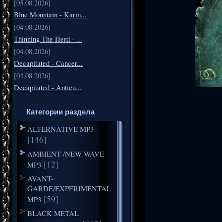
[05.08.2026]
Blue Mountain - Karm...
[04.08.2026]
Thinning The Herd - ...
[04.08.2026]
Decapitated - Cancer...
[04.08.2026]
Decapitated - Anticu...
Категории раздела
ALTERNATIVE MP3
[146]
AMBIENT /NEW WAVE
[12]
MP3
AVANT-
GARDE/EXPERIMENTAL
[59]
MP3
BLACK METAL