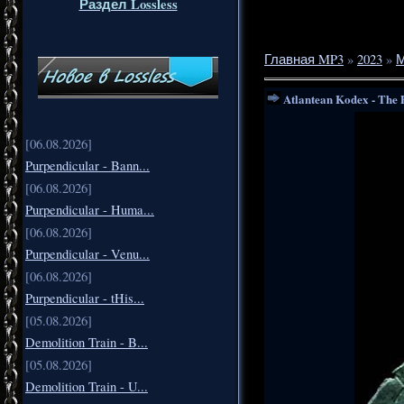
Раздел Lossless
Главная MP3
»
2023
»
М
Atlantean Kodex - The 
[06.08.2026]
Purpendicular - Bann...
[06.08.2026]
Purpendicular - Huma...
[06.08.2026]
Purpendicular - Venu...
[06.08.2026]
Purpendicular - tHis...
[05.08.2026]
Demolition Train - B...
[05.08.2026]
Demolition Train - U...