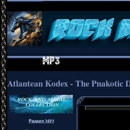
Atlantean Kodex - The Pnakotic 
Раздел MP3