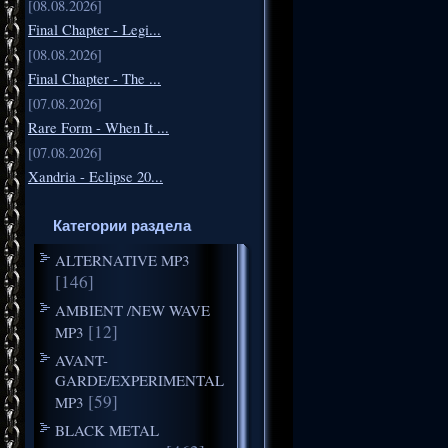
[08.08.2026]
Final Chapter - Legi...
[08.08.2026]
Final Chapter - The ...
[07.08.2026]
Rare Form - When It ...
[07.08.2026]
Xandria - Eclipse 20...
Категории раздела
ALTERNATIVE MP3
[146]
AMBIENT /NEW WAVE
[12]
MP3
AVANT-
GARDE/EXPERIMENTAL
[59]
MP3
BLACK METAL