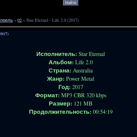
прель
»
02
» Star Eternal - Life 2.0 (2017)
(2017)
Исполнитель:
Star Eternal
Альбом:
Life 2.0
Страна:
Australia
Жанр:
Power Metal
Год:
2017
Формат:
MP3 CBR 320 kbps
Размер:
121 MB
Продолжительность:
00:54:19