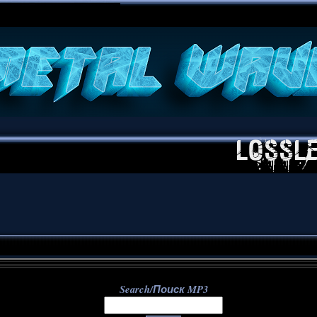
**
Search/Поиск MP3