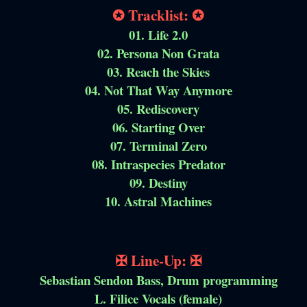
✪ Tracklist: ✪
01. Life 2.0
02. Persona Non Grata
03. Reach the Skies
04. Not That Way Anymore
05. Rediscovery
06. Starting Over
07. Terminal Zero
08. Intraspecies Predator
09. Destiny
10. Astral Machines
✠ Line-Up: ✠
Sebastian Sendon Bass, Drum programming
L. Filice Vocals (female)