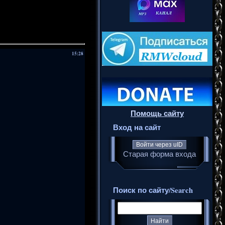
15:28
Помощь сайту
Вход на сайт
Войти через uID
Старая форма входа
Поиск по сайту/Search