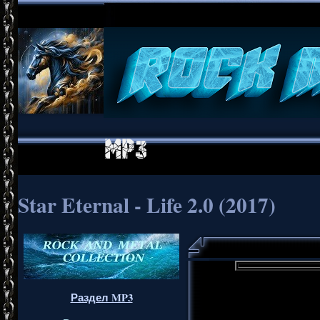
Star Eternal - Life 2.0 (2017)
Раздел MP3