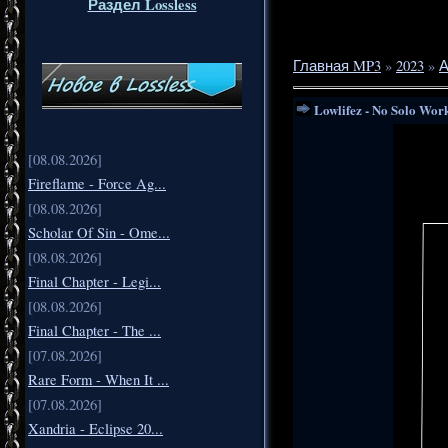
Раздел Lossless
Главная MP3
»
2023
»
А
Lowlifez - No Solo Work
[08.08.2026]
Fireflame - Force Ag...
[08.08.2026]
Scholar Of Sin - Ome...
[08.08.2026]
Final Chapter - Legi...
[08.08.2026]
Final Chapter - The ...
[07.08.2026]
Rare Form - When It ...
[07.08.2026]
Xandria - Eclipse 20...