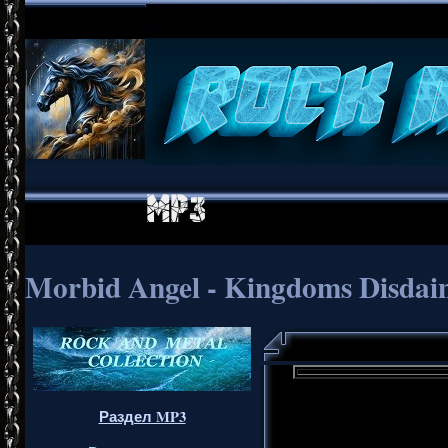
Morbid Angel - Kingdoms Disdai
Раздел MP3