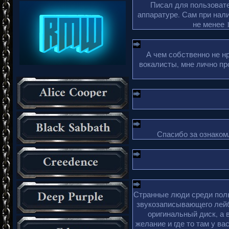
Писал для пользовате
аппаратуре. Сам при нали
не менее 1
А чем собственно не н
вокалисты, мне лично пр
Спасибо за ознакомл
Странные люди среди поль
звукозаписывающего лейб
оригинальный диск, а 
желание и где то там у ва