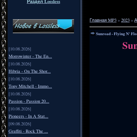
Раздел Lossless
Главная MP3
»
2023
»
А
Sunroad - Flying N' Flo
Sun
[10.08.2026]
Morrowinter - The En...
[10.08.2026]
Hibria - On The Shor...
[10.08.2026]
Tony Mitchell - Immo...
[10.08.2026]
Passion - Passion 20...
[10.08.2026]
Pioneers - In A Stat...
[09.08.2026]
Graffiti - Rock The ...