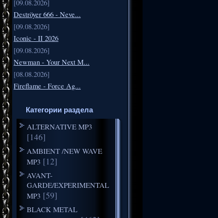
[09.08.2026]
Deströyer 666 - Neve...
[09.08.2026]
Iconic - II 2026
[09.08.2026]
Newman - Your Next M...
[08.08.2026]
Fireflame - Force Ag...
Категории раздела
ALTERNATIVE MP3
[146]
AMBIENT /NEW WAVE
[12]
MP3
AVANT-
GARDE/EXPERIMENTAL
[59]
MP3
BLACK METAL