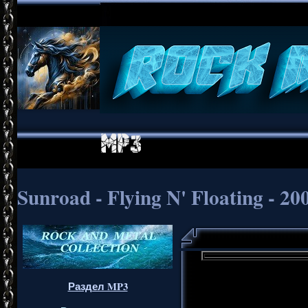
Sunroad - Flying N' Floating - 20
Раздел MP3