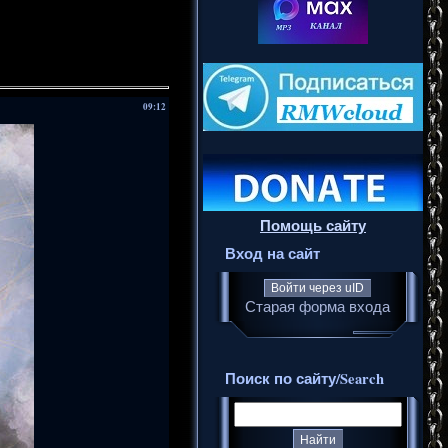
09:12
Помощь сайту
Вход на сайт
Войти через uID
Старая форма входа
Поиск по сайту/Search