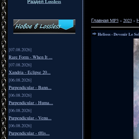
Раздел Lossless
Главная MP3
»
2023
»
Helioss - Devenir Le Sol
[07.08.2026]
Rare Form - When It ...
[07.08.2026]
Xandria - Eclipse 20...
[06.08.2026]
Purpendicular - Bann...
[06.08.2026]
Purpendicular - Huma...
[06.08.2026]
Purpendicular - Venu...
[06.08.2026]
Purpendicular - tHis...