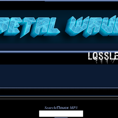
**
Search/Поиск MP3