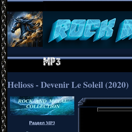
Helioss - Devenir Le Soleil (2020)
Раздел MP3