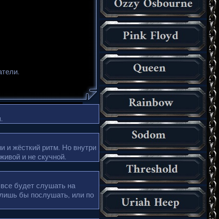
атели.
.
и и жёсткий ритм. Но внутри
живой и не скучной.
 все будет слушать на
 лишь бы послушать, или по