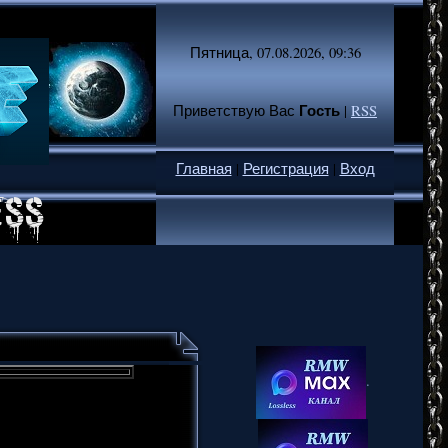
Пятница, 07.08.2026, 09:36
Гость
Приветствую Вас
|
RSS
Главная
|
Регистрация
|
Вход
.