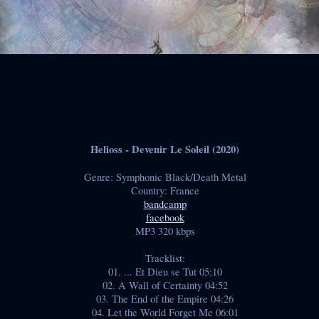
Helioss - Devenir Le Soleil (2020)
Genre: Symphonic Black/Death Metal
Country: France
bandcamp
facebook
MP3 320 kbps
Tracklist:
01. ... Et Dieu se Tut 05:10
02. A Wall of Certainty 04:52
03. The End of the Empire 04:26
04. Let the World Forget Me 06:01