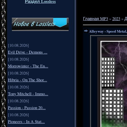
Раздел Lossless
Главная MP3
»
2023
»
Д
Alleyway - Speed Metal
[10.08.2026]
Evil Drive - Demons ...
[10.08.2026]
Morrowinter - The En...
[10.08.2026]
Hibria - On The Shor...
[10.08.2026]
Tony Mitchell - Immo...
[10.08.2026]
Passion - Passion 20...
[10.08.2026]
Pioneers - In A Stat...