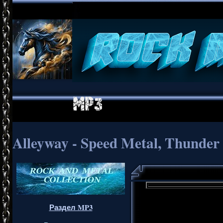
Alleyway - Speed Metal, Thunder
Раздел MP3