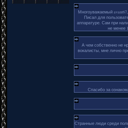
Многоуважаемый avant67,
Писал для пользовате
аппаратуре. Сам при нали
не менее 1
А чем собственно не н
вокалисты, мне лично пр
Спасибо за ознакомл
Странные люди среди поль