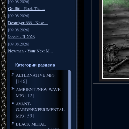
[09.08.2026]
Graffiti - Rock The ...
[09.08.2026]
Deströyer 666 - Neve...
[09.08.2026]
Iconic - II 2026
[09.08.2026]
Newman - Your Next M...
Категории раздела
ALTERNATIVE MP3
[146]
AMBIENT /NEW WAVE
[12]
MP3
AVANT-
GARDE/EXPERIMENTAL
[59]
MP3
BLACK METAL