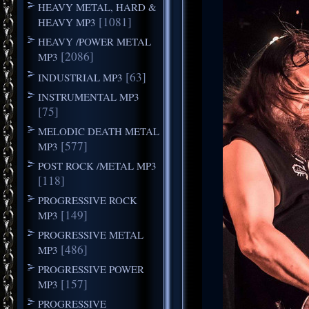
HEAVY METAL, HARD &
[1081]
HEAVY MP3
HEAVY /POWER METAL
[2086]
MP3
[63]
INDUSTRIAL MP3
INSTRUMENTAL MP3
[75]
MELODIC DEATH METAL
[577]
MP3
POST ROCK /METAL MP3
[118]
PROGRESSIVE ROCK
[149]
MP3
PROGRESSIVE METAL
[486]
MP3
PROGRESSIVE POWER
[157]
MP3
PROGRESSIVE