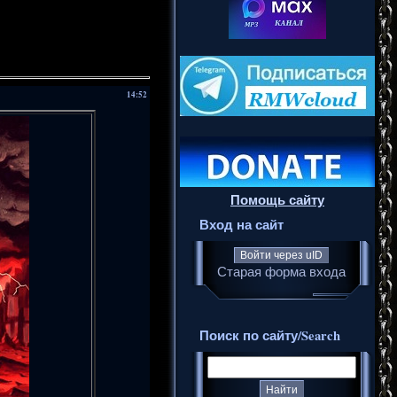
14:52
Помощь сайту
Вход на сайт
Войти через uID
Старая форма входа
Поиск по сайту/Search