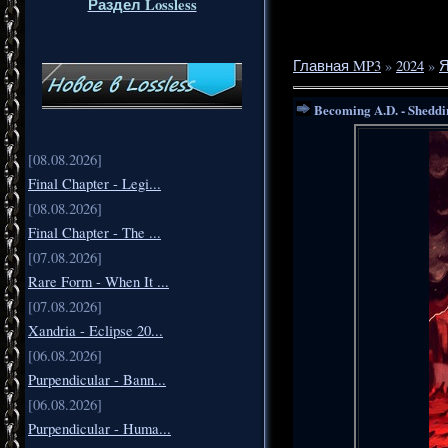
Раздел Lossless
Главная MP3
»
2024
»
Я
Becoming A.D. - Sheddi
[08.08.2026]
Final Chapter - Legi...
[08.08.2026]
Final Chapter - The ...
[07.08.2026]
Rare Form - When It ...
[07.08.2026]
Xandria - Eclipse 20...
[06.08.2026]
Purpendicular - Bann...
[06.08.2026]
Purpendicular - Huma...