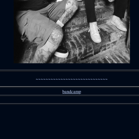
~~~~~~~~~~~~~~~~~~~~~~~~~~~~~
bandcamp