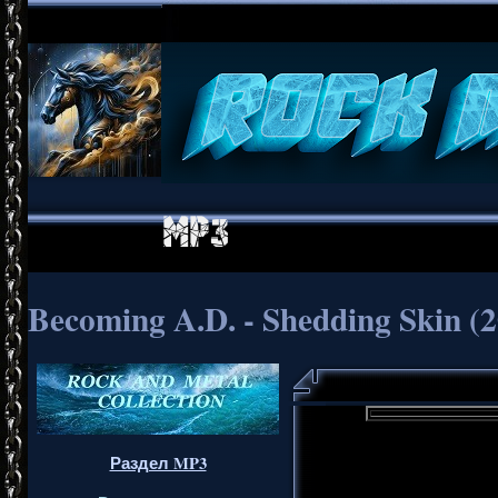
Becoming A.D. - Shedding Skin (
Раздел MP3