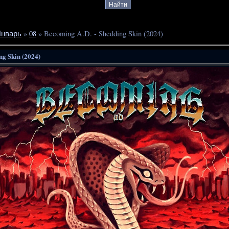
нварь
»
08
» Becoming A.D. - Shedding Skin (2024)
ng Skin (2024)