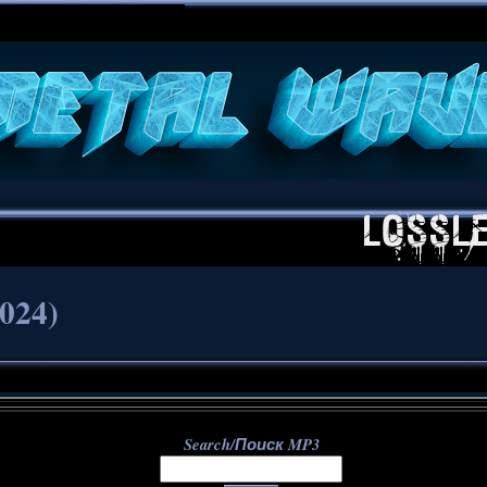
**
2024)
Search/Поиск MP3