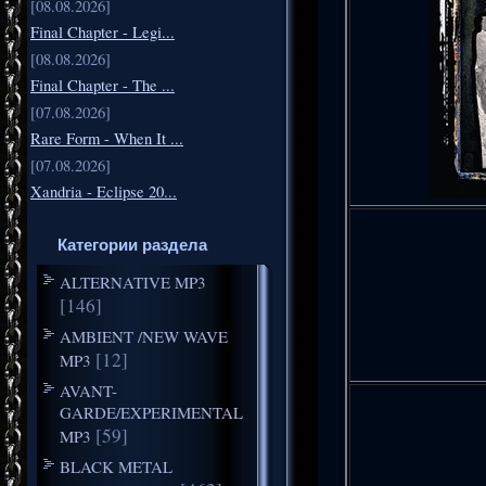
[08.08.2026]
Final Chapter - Legi...
[08.08.2026]
Final Chapter - The ...
[07.08.2026]
Rare Form - When It ...
[07.08.2026]
Xandria - Eclipse 20...
Категории раздела
ALTERNATIVE MP3
[146]
AMBIENT /NEW WAVE
[12]
MP3
AVANT-
GARDE/EXPERIMENTAL
[59]
MP3
BLACK METAL