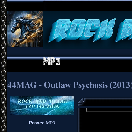
44MAG - Outlaw Psychosis (2013
Раздел MP3