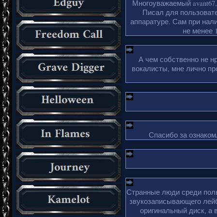
Многоуважаемый avant67,
Писал для пользовате
аппаратуре. Сам при нали
не менее 1
А чем собственно не н
вокалисты, мне лично пр
Спасибо за ознакомл
Странные люди среди поль
звукозаписывающего лейб
оригинальный диск, а 