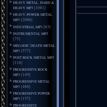
HEAVY METAL, HARD &
[1081]
HEAVY MP3
HEAVY /POWER METAL
[2086]
MP3
[63]
INDUSTRIAL MP3
INSTRUMENTAL MP3
[75]
MELODIC DEATH METAL
[577]
MP3
POST ROCK /METAL MP3
[118]
PROGRESSIVE ROCK
[149]
MP3
PROGRESSIVE METAL
[486]
MP3
PROGRESSIVE POWER
[157]
MP3
PROGRESSIVE