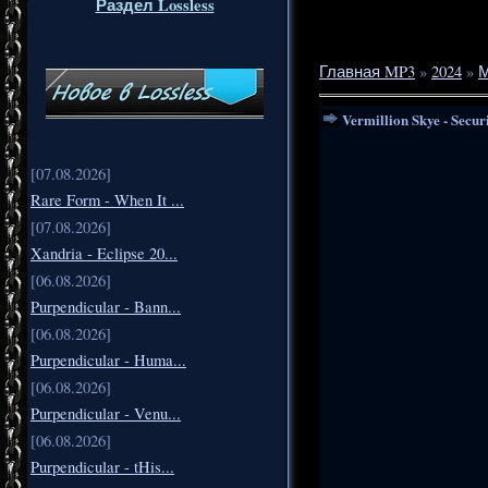
Раздел Lossless
Главная MP3
»
2024
»
М
Vermillion Skye - Secur
[07.08.2026]
Rare Form - When It ...
[07.08.2026]
Xandria - Eclipse 20...
[06.08.2026]
Purpendicular - Bann...
[06.08.2026]
Purpendicular - Huma...
[06.08.2026]
Purpendicular - Venu...
[06.08.2026]
Purpendicular - tHis...