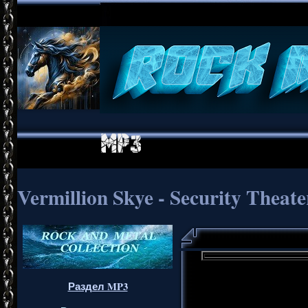
Vermillion Skye - Security Theate
Раздел MP3