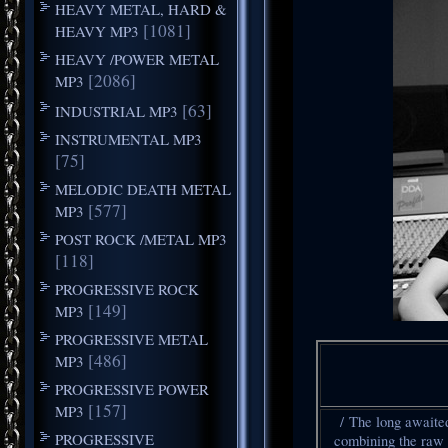
HEAVY METAL, HARD &
[1081]
HEAVY MP3
HEAVY /POWER METAL
[2086]
MP3
[63]
INDUSTRIAL MP3
INSTRUMENTAL MP3
[75]
MELODIC DEATH METAL
[577]
MP3
POST ROCK /METAL MP3
[118]
PROGRESSIVE ROCK
[149]
MP3
PROGRESSIVE METAL
[486]
MP3
PROGRESSIVE POWER
[157]
MP3
/ The long awaite
PROGRESSIVE
combining the raw e