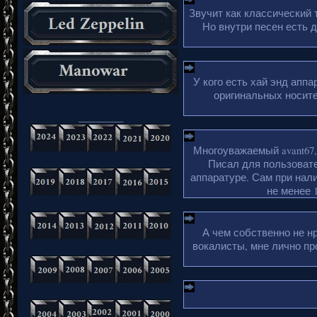
Звучит как классический 
Но внутри песен есть 
У кого есть хай энд апп
оригинальных носите
_________
Многоуважаемый avant67,
Писал для пользовате
аппаратуре. Сам при нали
не менее 1
А чем собственно не н
вокалисты, мне лично пр