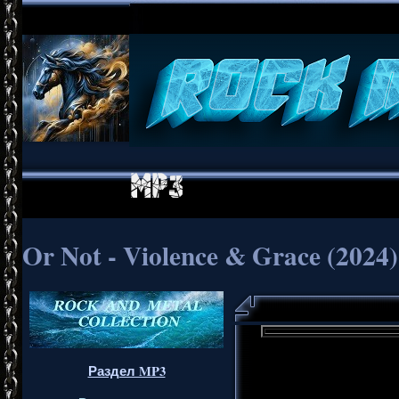
Or Not - Violence & Grace (2024)
Раздел MP3