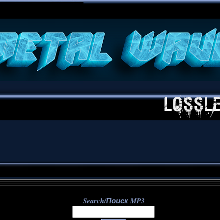
**
Search/Поиск MP3