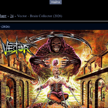
арт
»
24
» Vector - Brain Collector (2026)
r (2026)