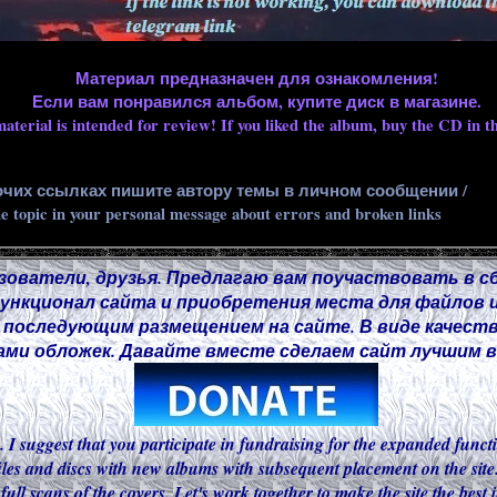
Материал предназначен для ознакомления!
Если вам понравился альбом, купите диск в магазине.
aterial is intended for review! If you liked the album, buy the CD in th
очих ссылках пишите автору темы в личном сообщении /
he topic in your personal message about errors and broken links
зователи, друзья. Предлагаю вам поучаствовать в с
нкционал сайта и приобретения места для файлов и
 последующим размещением на сайте. В виде качест
ми обложек. Давайте вместе сделаем сайт лучшим в 
. I suggest that you participate in fundraising for the expanded functi
iles and discs with new albums with subsequent placement on the site.
 full scans of the covers. Let's work together to make the site the best