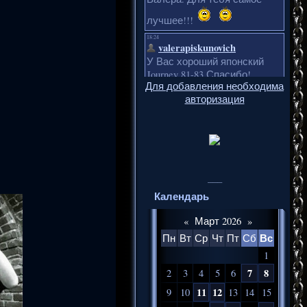
Для добавления необходима
авторизация
___
Календарь
«
Март 2026
»
Вс
Пн
Вт
Ср
Чт
Пт
Сб
1
7
8
2
3
4
5
6
11
12
9
10
13
14
15