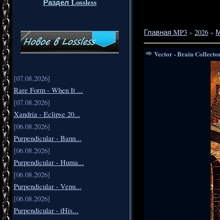
Раздел Lossless
Главная MP3
»
2026
»
М
Vector - Brain Collecto
[07.08.2026]
Rare Form - When It ...
[07.08.2026]
Xandria - Eclipse 20...
[06.08.2026]
Purpendicular - Bann...
[06.08.2026]
Purpendicular - Huma...
[06.08.2026]
Purpendicular - Venu...
[06.08.2026]
Purpendicular - tHis...