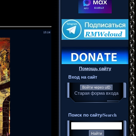
15:14
Помощь сайту
Вход на сайт
Войти через uID
Старая форма входа
Поиск по сайту/Search