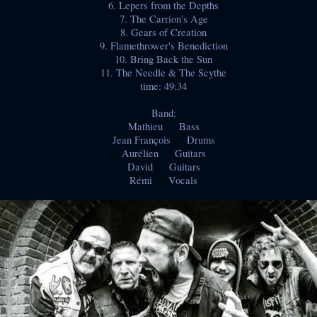
6. Lepers from the Depths
7. The Carrion's Age
8. Gears of Creation
9. Flamethrower's Benediction
10. Bring Back the Sun
11. The Needle & The Scythe
time: 49:34
Band:
Mathieu Bass
Jean François Drums
Aurélien Guitars
David Guitars
Rémi Vocals