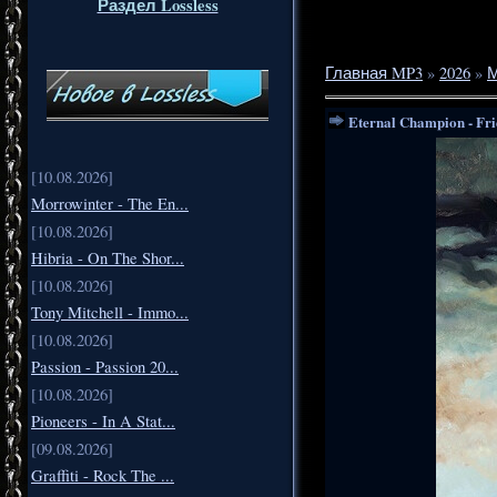
Раздел Lossless
Главная MP3
»
2026
»
М
Eternal Champion - Fri
[10.08.2026]
Morrowinter - The En...
[10.08.2026]
Hibria - On The Shor...
[10.08.2026]
Tony Mitchell - Immo...
[10.08.2026]
Passion - Passion 20...
[10.08.2026]
Pioneers - In A Stat...
[09.08.2026]
Graffiti - Rock The ...