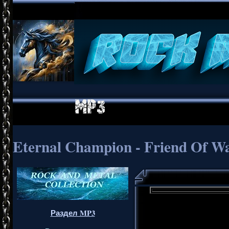
Eternal Champion - Friend Of Wa
Раздел MP3