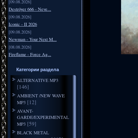
[09.08.2026]
Deströyer 666 - Neve...
[09.08.2026]
Iconic - II 2026
[09.08.2026]
Newman - Your Next M...
[08.08.2026]
Fireflame - Force Ag...
Категории раздела
ALTERNATIVE MP3
[146]
AMBIENT /NEW WAVE
[12]
MP3
AVANT-
GARDE/EXPERIMENTAL
[59]
MP3
BLACK METAL