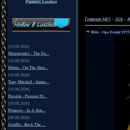
Раздел Lossless
Главная MP3
»
2026
»
А
Blitz - Oga Erutuf 1975
[10.08.2026]
Morrowinter - The En...
[10.08.2026]
Hibria - On The Shor...
[10.08.2026]
Tony Mitchell - Immo...
[10.08.2026]
Passion - Passion 20...
[10.08.2026]
Pioneers - In A Stat...
[09.08.2026]
Graffiti - Rock The ...