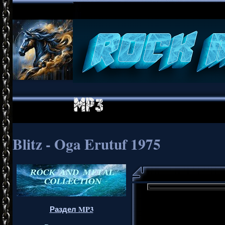
Blitz - Oga Erutuf 1975
Раздел MP3