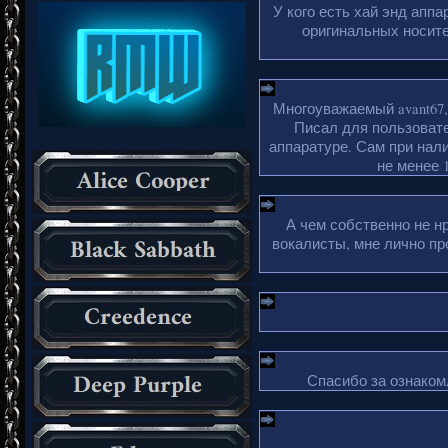
У кого есть хай энд апп
оригинальных носите
Многоуважаемый avant67,
Писал для пользовате
аппаратуре. Сам при нали
не менее 1
А чем собственно не н
вокалисты, мне лично пр
Спасибо за ознакомл