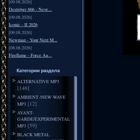
[09.08.2026]
Deströyer 666 - Neve...
[09.08.2026]
Iconic - II 2026
[09.08.2026]
Newman - Your Next M...
[08.08.2026]
Fireflame - Force Ag...
Категории раздела
ALTERNATIVE MP3
[146]
AMBIENT /NEW WAVE
[12]
MP3
AVANT-
GARDE/EXPERIMENTAL
[59]
MP3
BLACK METAL