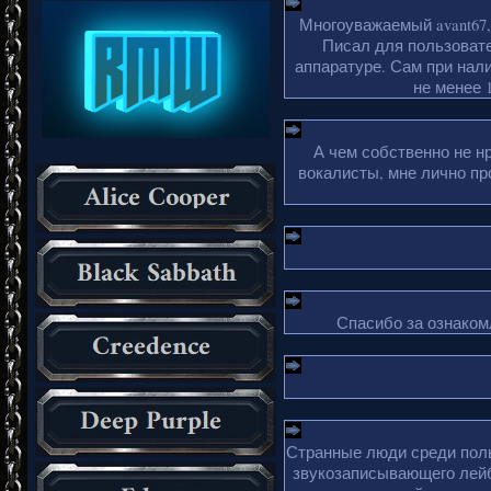
Многоуважаемый avant67,
Писал для пользовате
аппаратуре. Сам при нали
не менее 1
А чем собственно не н
вокалисты, мне лично пр
Спасибо за ознакомл
Странные люди среди поль
звукозаписывающего лейб