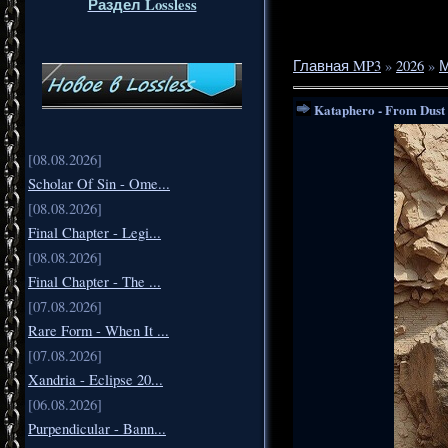
Раздел Lossless
Главная MP3
»
2026
»
Kataphero - From Dust 
[08.08.2026]
Scholar Of Sin - Ome...
[08.08.2026]
Final Chapter - Legi...
[08.08.2026]
Final Chapter - The ...
[07.08.2026]
Rare Form - When It ...
[07.08.2026]
Xandria - Eclipse 20...
[06.08.2026]
Purpendicular - Bann...