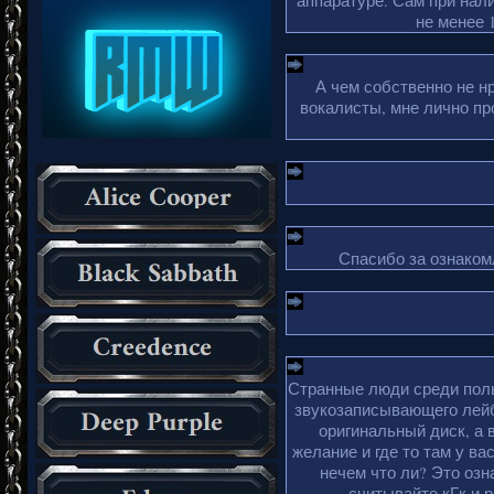
аппаратуре. Сам при нали
не менее 1
А чем собственно не н
вокалисты, мне лично пр
Спасибо за ознакомл
Странные люди среди поль
звукозаписывающего лейб
оригинальный диск, а 
желание и где то там у ва
нечем что ли? Это озн
считывайте кГк и 