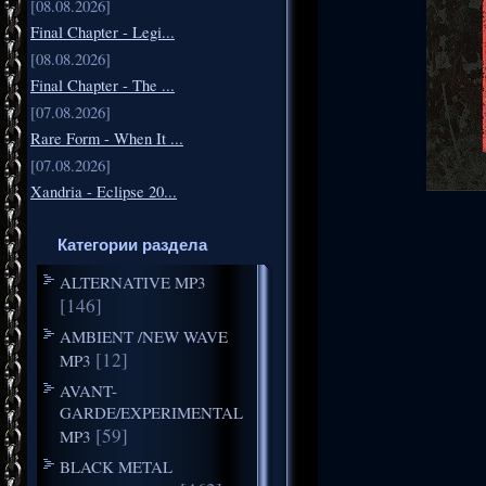
[08.08.2026]
Final Chapter - Legi...
[08.08.2026]
Final Chapter - The ...
[07.08.2026]
Rare Form - When It ...
[07.08.2026]
Xandria - Eclipse 20...
Категории раздела
ALTERNATIVE MP3
[146]
AMBIENT /NEW WAVE
[12]
MP3
AVANT-
GARDE/EXPERIMENTAL
[59]
MP3
BLACK METAL