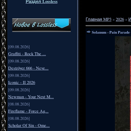
Раздел Lossless
Главная MP3
»
2026
»
Solanum - Pain Parade 
[09.08.2026]
Graffiti - Rock The ...
[09.08.2026]
Deströyer 666 - Neve...
[09.08.2026]
Iconic - II 2026
[09.08.2026]
Newman - Your Next M...
[08.08.2026]
Fireflame - Force Ag...
[08.08.2026]
Scholar Of Sin - Ome...