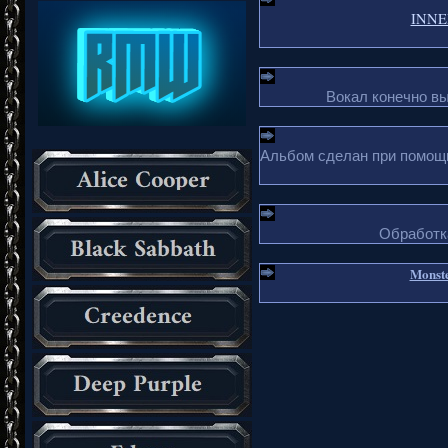
INNER
Вокал конечно в
Альбом сделан при помощи 
Обработка
Monste