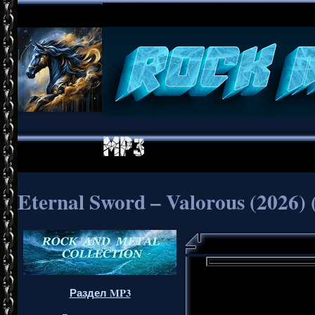
Eternal Sword – Valorous (2026)
Раздел MP3