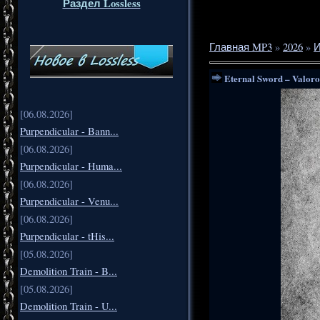
Раздел Lossless
Главная MP3
»
2026
»
Eternal Sword – Valoro
[06.08.2026]
Purpendicular - Bann...
[06.08.2026]
Purpendicular - Huma...
[06.08.2026]
Purpendicular - Venu...
[06.08.2026]
Purpendicular - tHis...
[05.08.2026]
Demolition Train - B...
[05.08.2026]
Demolition Train - U...