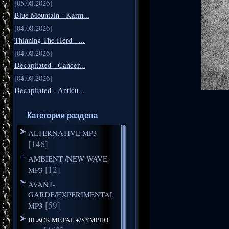
[05.08.2026]
Blue Mountain - Karm...
[04.08.2026]
Thinning The Herd - ...
[04.08.2026]
Decapitated - Cancer...
[04.08.2026]
Decapitated - Anticu...
Категории раздела
ALTERNATIVE MP3
[146]
AMBIENT /NEW WAVE
[12]
MP3
AVANT-
GARDE/EXPERIMENTAL
[59]
MP3
BLACK METAL +/SYMPHO