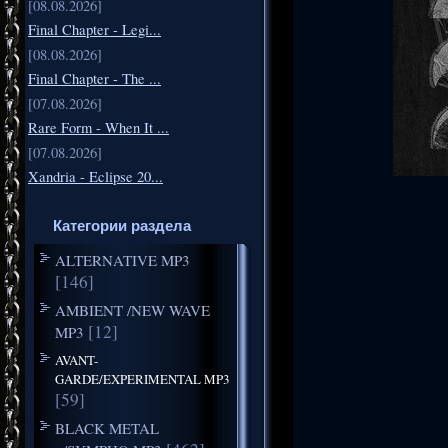
[08.08.2026]
Final Chapter - Legi...
[08.08.2026]
Final Chapter - The ...
[07.08.2026]
Rare Form - When It ...
[07.08.2026]
Xandria - Eclipse 20...
Категории раздела
ALTERNATIVE MP3
[146]
AMBIENT /NEW WAVE
[12]
MP3
AVANT-
GARDE/EXPERIMENTAL MP3
[59]
BLACK METAL