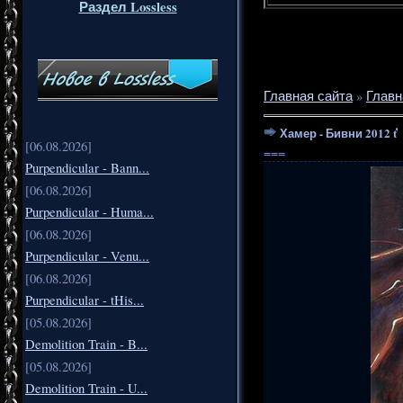
Раздел Lossless
Главная сайта
»
Главн
Хамер - Бивни 2012 ť
[06.08.2026]
===
Purpendicular - Bann...
[06.08.2026]
Purpendicular - Huma...
[06.08.2026]
Purpendicular - Venu...
[06.08.2026]
Purpendicular - tHis...
[05.08.2026]
Demolition Train - B...
[05.08.2026]
Demolition Train - U...