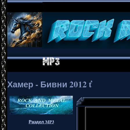
Хамер - Бивни 2012 ť
Раздел MP3