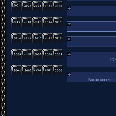
INN
Вокал конечно