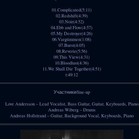
01.Complicated(5:11)
02.Redshift(4:39)
03.Noir(4:52)
04.Ebb and Flow(4:57)
05.My Destroyer(4:26)
06.Vargtimmen(1:08)
07.Burst(4:05)
08.Reverie(5:56)
09.This View(4:31)
10.Bloodlust(4:36)
11.We Shall Die Together(4:51)
t:49:12
Участники/line-up
Love Andersson – Lead Vocalist, Bass Guitar, Guitar, Keyboards, Piano
Andreas Wiberg – Drums
Andreas Hollstrand – Guitar, Background Vocal, Keyboards, Piano