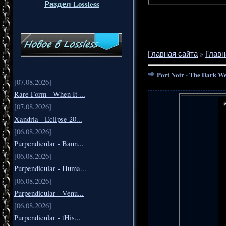
Раздел Lossless
Главная сайта
»
Главн
Port Noir - The Dark W
[07.08.2026]
===
Rare Form - When It ...
[07.08.2026]
Xandria - Eclipse 20...
[06.08.2026]
Purpendicular - Bann...
[06.08.2026]
Purpendicular - Huma...
[06.08.2026]
Purpendicular - Venu...
[06.08.2026]
Purpendicular - tHis...