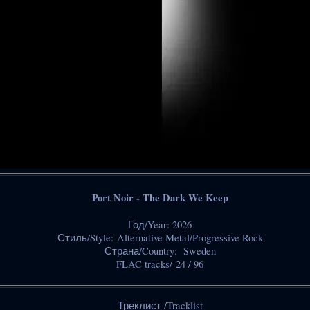
Port Noir - The Dark We Keep
Год/Year: 2026
Стиль/Style: Alternative Metal/Progressive Rock
Страна/Country: Sweden
FLAC tracks/ 24 / 96
Треклист /Tracklist