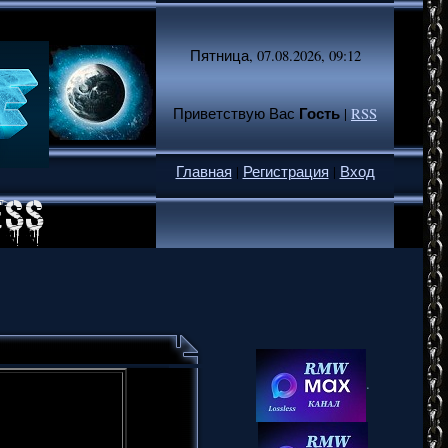
Пятница, 07.08.2026, 09:12
Гость
Приветствую Вас
|
RSS
Главная
|
Регистрация
|
Вход
.