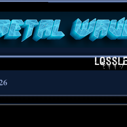
**
26