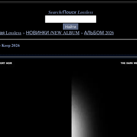
Search/Поиск Lossless
ая Lossless
»
НОВИНКИ /NEW ALBUM
»
АЛЬБОМ 2026
e Keep 2026