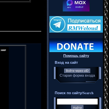
Помощь сайту
Вход на сайт
Войти через uID
Старая форма входа
Поиск по сайту/Search