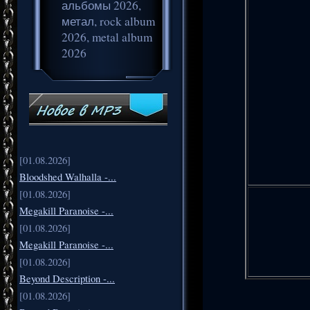
альбомы 2026,
метал, rock album
2026, metal album
2026
[01.08.2026]
Bloodshed Walhalla -...
[01.08.2026]
Megakill Paranoise -...
[01.08.2026]
Megakill Paranoise -...
[01.08.2026]
Beyond Description -...
[01.08.2026]