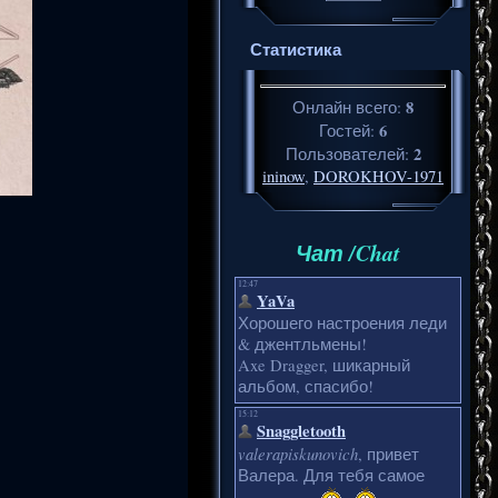
Статистика
8
Онлайн всего:
6
Гостей:
2
Пользователей:
ininow
,
DOROKHOV-1971
Чат /Chat