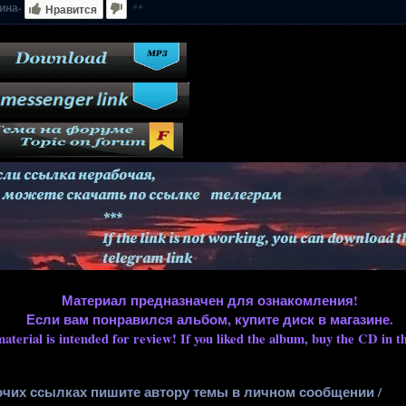
ина-
**
Нравится
Материал предназначен для ознакомления!
Если вам понравился альбом, купите диск в магазине.
aterial is intended for review! If you liked the album, buy the CD in th
очих ссылках пишите автору темы в личном сообщении /