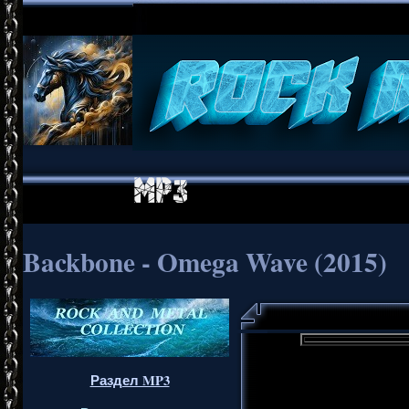
Backbone - Omega Wave (2015)
Раздел MP3