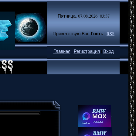
Пятница, 07.08.2026, 03:37
Гость
Приветствую Вас
|
RSS
Главная
|
Регистрация
|
Вход
.