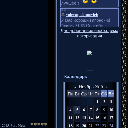
Для добавления необходима
авторизация
___
Календарь
«
Ноябрь 2019
»
Вс
Пн
Вт
Ср
Чт
Пт
Сб
1
2
3
4
5
6
7
8
10
9
11
12
13
14
15
17
16
18
20
e
,
2015
,
Post-Metal
,
19
21
22
23
24