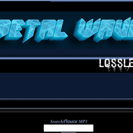
**
Search/Поиск MP3