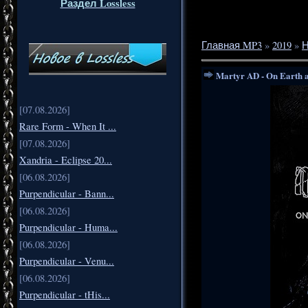
Раздел Lossless
Главная MP3
»
2019
»
Н
Martyr AD - On Earth as
[07.08.2026]
Rare Form - When It ...
[07.08.2026]
Xandria - Eclipse 20...
[06.08.2026]
Purpendicular - Bann...
[06.08.2026]
Purpendicular - Huma...
[06.08.2026]
Purpendicular - Venu...
[06.08.2026]
Purpendicular - tHis...