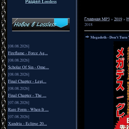
Раздел Lossless
Главная MP3
»
2019
»
Н
2018
Megadeth - Don't Turn Y
[08.08.2026]
Fireflame - Force Ag...
[08.08.2026]
Scholar Of Sin - Ome...
[08.08.2026]
Final Chapter - Legi...
[08.08.2026]
Final Chapter - The ...
[07.08.2026]
Rare Form - When It ...
[07.08.2026]
Xandria - Eclipse 20...