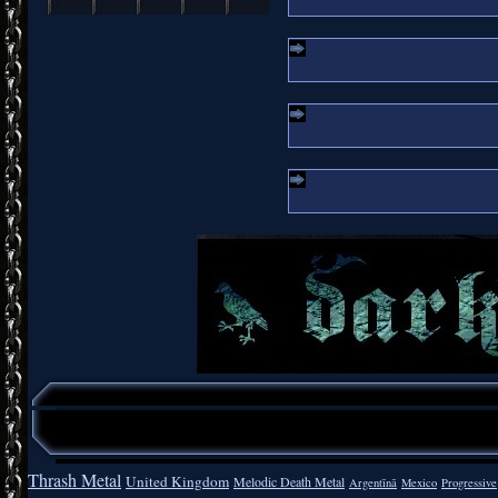
Thrash Metal
United Kingdom
Melodic Death Metal
Argentīnā
Mexico
Progressive