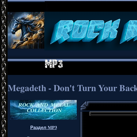
Megadeth - Don't Turn Your Back.
Раздел MP3