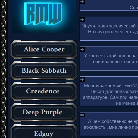
Спа
Звучит как классический 
Но внутри песен есть 
У кого есть хай энд апп
оригинальных носите
Многоуважаемый avant67,
Писал для пользовате
аппаратуре. Сам при нали
не менее 1
А чем собственно не н
вокалисты, мне лично пр