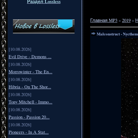
Раздел Lossless
Главная MP3
»
2019
»
Н
Malconstruct - Nycthe
[10.08.2026]
Evil Drive - Demons ...
[10.08.2026]
Morrowinter - The En...
[10.08.2026]
Hibria - On The Shor...
[10.08.2026]
Tony Mitchell - Immo...
[10.08.2026]
Passion - Passion 20...
[10.08.2026]
Pioneers - In A Stat...