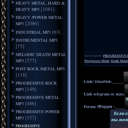
HEAVY METAL, HARD &
[1081]
HEAVY MP3
HEAVY /POWER METAL
[2086]
MP3
[63]
INDUSTRIAL MP3
INSTRUMENTAL MP3
[75]
MELODIC DEATH METAL
Категория
:
PROGRESSIVE 
[577]
MP3
Progressive Metal
,
Death Metal
POST ROCK /METAL MP3
[118]
Link/ ссылка:______
PROGRESSIVE ROCK
[149]
MP3
Link telegram or max:
PROGRESSIVE METAL
[486]
MP3
Forum /Форум :_____
PROGRESSIVE POWER
[157]
MP3
PROGRESSIVE