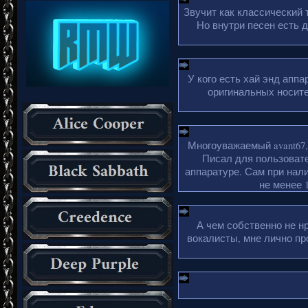
Звучит как классический 
Но внутри песен есть 
У кого есть хай энд апп
оригинальных носите
Многоуважаемый avant67,
Писал для пользовате
аппаратуре. Сам при нали
не менее 1
А чем собственно не н
вокалисты, мне лично пр