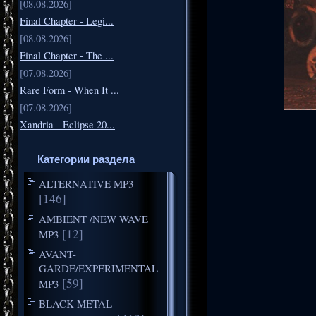
[08.08.2026]
Final Chapter - Legi...
[08.08.2026]
Final Chapter - The ...
[07.08.2026]
Rare Form - When It ...
[07.08.2026]
Xandria - Eclipse 20...
Категории раздела
ALTERNATIVE MP3
[146]
AMBIENT /NEW WAVE
[12]
MP3
AVANT-
GARDE/EXPERIMENTAL
[59]
MP3
BLACK METAL