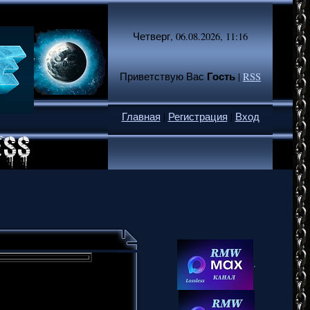
Четверг, 06.08.2026, 11:16
Гость
Приветствую Вас
|
RSS
Главная
|
Регистрация
|
Вход
.