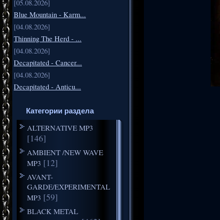
[05.08.2026]
Blue Mountain - Karm...
[04.08.2026]
Thinning The Herd - ...
[04.08.2026]
Decapitated - Cancer...
[04.08.2026]
Decapitated - Anticu...
Категории раздела
ALTERNATIVE MP3
[146]
AMBIENT /NEW WAVE
[12]
MP3
AVANT-
GARDE/EXPERIMENTAL
[59]
MP3
BLACK METAL