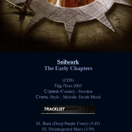
Soilwork
The Early Chapters
(CDS)
Год /Year:2003
Страна /Country : Sweden
Стиль /Style : Melodic Death Metal
01. Burn (Deep Purple Cover) (5:45)
02. Disintegrated Skies (3:59)