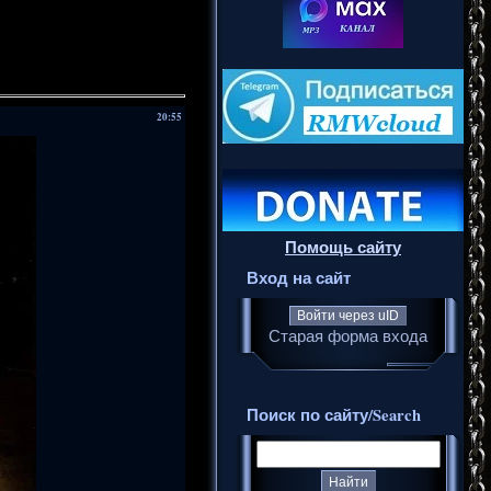
20:55
Помощь сайту
Вход на сайт
Войти через uID
Старая форма входа
Поиск по сайту/Search