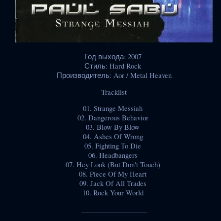
Год выхода: 2007
Стиль: Hard Rock
Производитель: Aor / Metal Heaven
Tracklist
01. Strange Messiah
02. Dangerous Behavior
03. Blow By Blow
04. Ashes Of Wrong
05. Fighting To Die
06. Headbangers
07. Hey Look (But Don't Touch)
08. Piece Of My Heart
09. Jack Of All Trades
10. Rock Your World
___________________