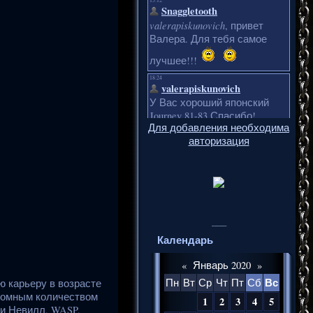
Для добавления необходима
авторизация
___
Календарь
«
Январь 2020
»
Вс
Пн
Вт
Ср
Чт
Пт
Сб
 карьеру в возрасте
огромным количеством
1
2
3
4
5
би Невилл, WASP,