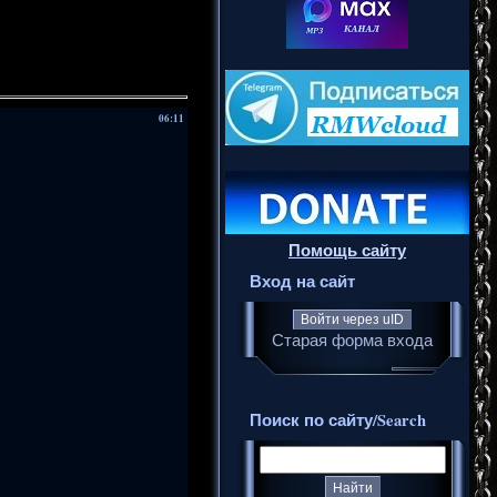
06:11
Помощь сайту
Вход на сайт
Войти через uID
Старая форма входа
Поиск по сайту/Search