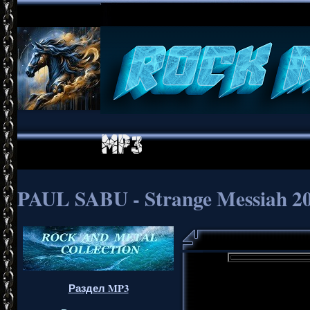
PAUL SABU - Strange Messiah 2
Раздел MP3