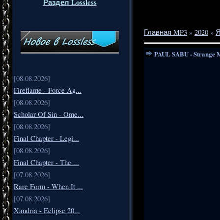
Раздел Lossless
Главная MP3
»
2020
»
Я
PAUL SABU - Strange M
[08.08.2026]
Fireflame - Force Ag...
[08.08.2026]
Scholar Of Sin - Ome...
[08.08.2026]
Final Chapter - Legi...
[08.08.2026]
Final Chapter - The ...
[07.08.2026]
Rare Form - When It ...
[07.08.2026]
Xandria - Eclipse 20...