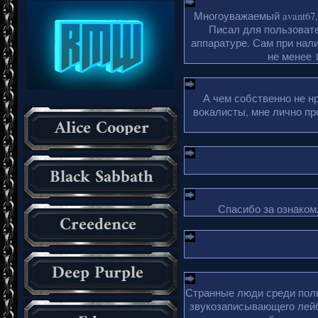
Многоуважаемый avant67,
Писал для пользовате
аппаратуре. Сам при нали
не менее 1
А чем собственно не н
вокалисты, мне лично пр
Спасибо за ознакомл
Странные люди среди поль
звукозаписывающего лейб