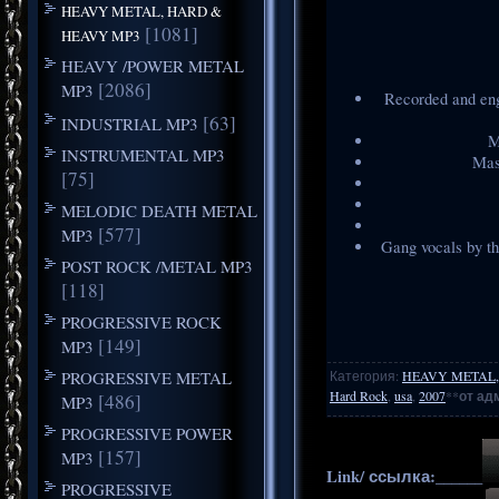
HEAVY METAL, HARD &
[1081]
HEAVY MP3
HEAVY /POWER METAL
[2086]
MP3
Recorded and en
[63]
INDUSTRIAL MP3
M
INSTRUMENTAL MP3
Mas
[75]
MELODIC DEATH METAL
[577]
MP3
Gang vocals by t
POST ROCK /METAL MP3
[118]
PROGRESSIVE ROCK
[149]
MP3
PROGRESSIVE METAL
Категория
:
HEAVY METAL,
Hard Rock
,
usa
,
2007
**
от ад
[486]
MP3
PROGRESSIVE POWER
[157]
MP3
Link/ ссылка:______
PROGRESSIVE