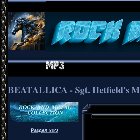
BEATALLICA - Sgt. Hetfield's M
Раздел MP3