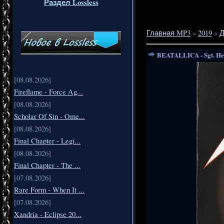
Раздел Lossless
Главная MP3
»
2019
»
Д
BEATALLICA - Sgt. Het
[08.08.2026]
Fireflame - Force Ag...
[08.08.2026]
Scholar Of Sin - Ome...
[08.08.2026]
Final Chapter - Legi...
[08.08.2026]
Final Chapter - The ...
[07.08.2026]
Rare Form - When It ...
[07.08.2026]
Xandria - Eclipse 20...