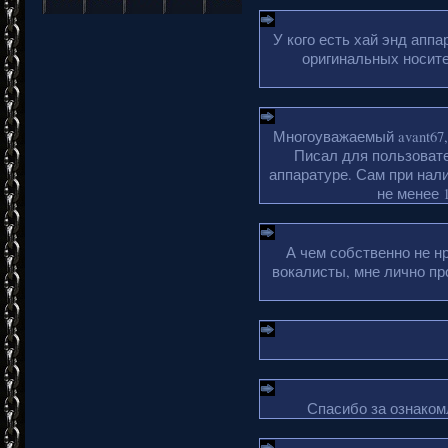
У кого есть хай энд апп
оригинальных носите
Многоуважаемый avant67,
Писал для пользовате
аппаратуре. Сам при нали
не менее 1
А чем собственно не н
вокалисты, мне лично пр
Спасибо за ознакомл