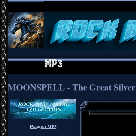
MOONSPELL - The Great Silver 
Раздел MP3