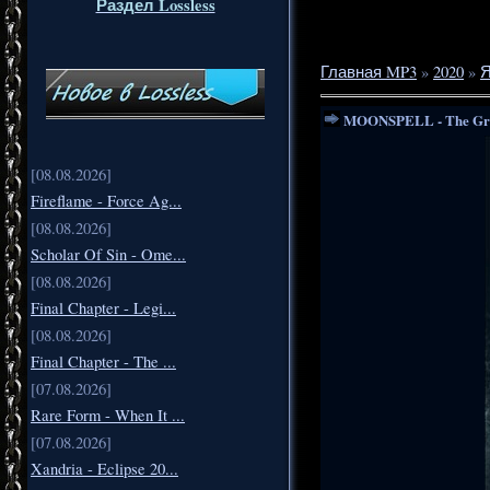
Раздел Lossless
Главная MP3
»
2020
»
Я
MOONSPELL - The Grea
[08.08.2026]
Fireflame - Force Ag...
[08.08.2026]
Scholar Of Sin - Ome...
[08.08.2026]
Final Chapter - Legi...
[08.08.2026]
Final Chapter - The ...
[07.08.2026]
Rare Form - When It ...
[07.08.2026]
Xandria - Eclipse 20...