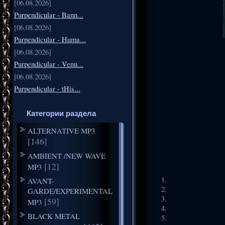
[06.08.2026]
Purpendicular - Bann...
[06.08.2026]
Purpendicular - Huma...
[06.08.2026]
Purpendicular - Venu...
[06.08.2026]
Purpendicular - tHis...
Категории раздела
ALTERNATIVE MP3
[146]
AMBIENT /NEW WAVE
[12]
MP3
AVANT-
GARDE/EXPERIMENTAL
[59]
MP3
BLACK METAL