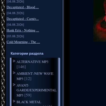
[04.08.2026]
Decapitated - Blood ...
[04.08.2026]
Decapitated - Carniv...
[04.08.2026]
Hank Erix - Nothing ...
[03.08.2026]
Cold Mourning - The ...
Категории раздела
ALTERNATIVE MP3
[146]
AMBIENT /NEW WAVE
[12]
MP3
AVANT-
GARDE/EXPERIMENTAL
[59]
MP3
BLACK METAL