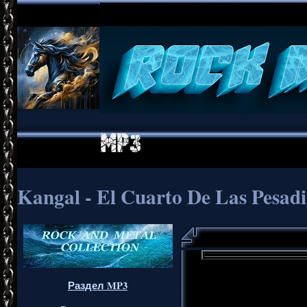
Kangal - El Cuarto De Las Pesadil
Раздел MP3