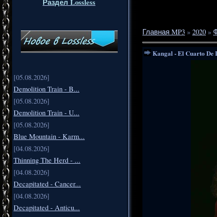
Раздел Lossless
Главная MP3
»
2020
»
Kangal - El Cuarto De 
[05.08.2026]
Demolition Train - B...
[05.08.2026]
Demolition Train - U...
[05.08.2026]
Blue Mountain - Karm...
[04.08.2026]
Thinning The Herd - ...
[04.08.2026]
Decapitated - Cancer...
[04.08.2026]
Decapitated - Anticu...