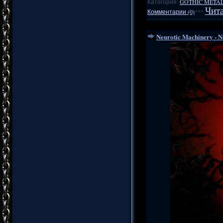
Категория:
GOTHIC METAL
Чита
Комментарии (0)
***
Neurotic Machinery - N