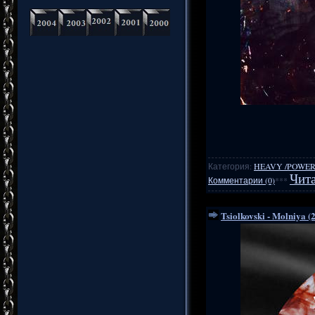
Категория:
HEAVY /POWER
Чита
Комментарии (0)
***
Tsiolkovski - Molniya (