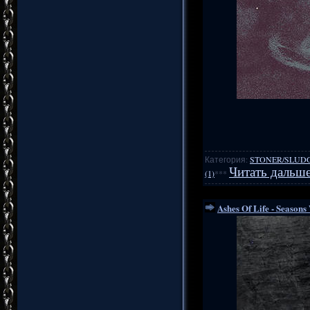
Категория:
STONER/SLUD
Читать дальше
(1)
***
Ashes Of Life - Seasons