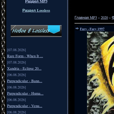
Раздел MP3
Раздел Lossless
Главная MP3
»
2020
»
Ф
Fury - Fury 1997
[07.08.2026]
Rare Form - When It ...
[07.08.2026]
Xandria - Eclipse 20...
[06.08.2026]
Purpendicular - Bann...
[06.08.2026]
Purpendicular - Huma...
[06.08.2026]
Purpendicular - Venu...
[06.08.2026]