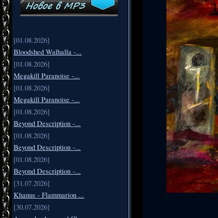
[01.08.2026]
Bloodshed Walhalla -...
[01.08.2026]
Megakill Paranoise -...
[01.08.2026]
Megakill Paranoise -...
[01.08.2026]
Beyond Description -...
[01.08.2026]
Beyond Description -...
[01.08.2026]
Beyond Description -...
[31.07.2026]
Khanus - Flammarion ...
[30.07.2026]