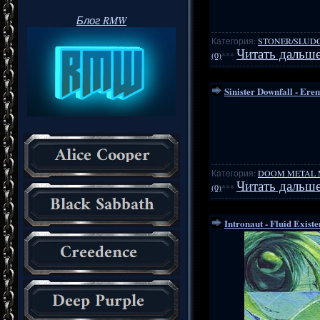
Блог RMW
Категория:
STONER/SLUD
Читать дальше
(0)
***
Sinister Downfall - Ere
Категория:
DOOM METAL 
Читать дальше
(0)
***
Intronaut - Fluid Existe