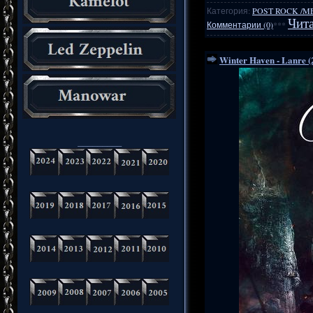
Категория:
POST ROCK /M
Чита
Комментарии (0)
***
Winter Haven - Lanre (
_________