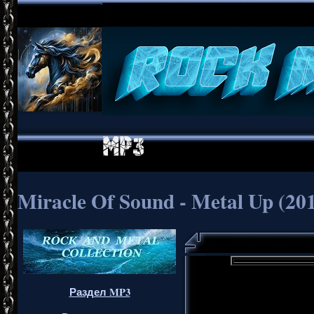
Miracle Of Sound - Metal Up (20
Раздел MP3