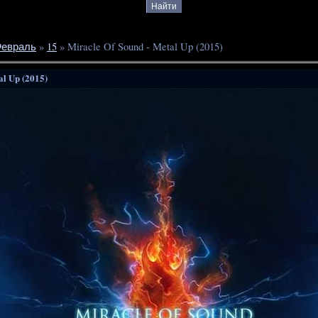
евраль
»
15
» Miracle Of Sound - Metal Up (2015)
al Up (2015)