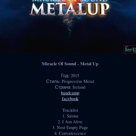
Miracle Of Sound - Metal Up
Год: 2015
Стиль: Progressive Metal
Страна: Ireland
bandcamp
facebook
Tracklist
1. Sirona
2. I Am Alive
3. Next Empty Page
4. Convalescence