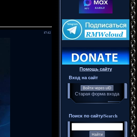
17:12
Помощь сайту
Вход на сайт
Войти через uID
Старая форма входа
Поиск по сайту/Search