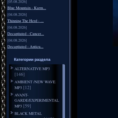
[05.08.2026]
Blue Mountain - Karm...
[04.08.2026]
Thinning The Herd - ...
[04.08.2026]
Decapitated - Cancer...
[04.08.2026]
Decapitated - Anticu...
Категории раздела
ALTERNATIVE MP3
[146]
AMBIENT /NEW WAVE
[12]
MP3
AVANT-
GARDE/EXPERIMENTAL
[59]
MP3
BLACK METAL