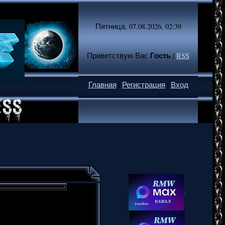
Пятница, 07.08.2026, 02:39
Гость
Приветствую Вас
|
RSS
Главная
|
Регистрация
|
Вход
.