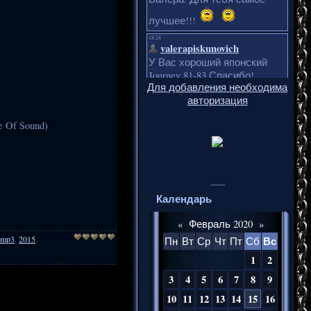
Для добавления необходима
авторизация
e Of Sound)
___
Календарь
«
Февраль 2020
»
mp3
,
2015
,
Вс
Пн
Вт
Ср
Чт
Пт
Сб
1
2
3
4
5
6
7
8
9
10
11
12
13
14
15
16