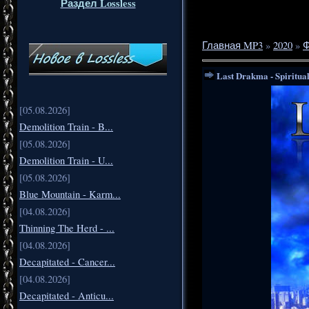
Раздел Lossless
Главная MP3
»
2020
»
Ф
Last Drakma - Spiritua
[05.08.2026]
Demolition Train - B...
[05.08.2026]
Demolition Train - U...
[05.08.2026]
Blue Mountain - Karm...
[04.08.2026]
Thinning The Herd - ...
[04.08.2026]
Decapitated - Cancer...
[04.08.2026]
Decapitated - Anticu...