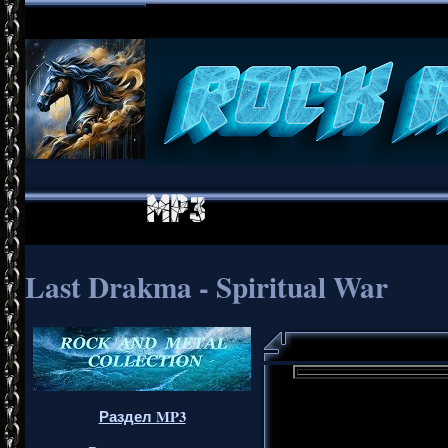
Last Drakma - Spiritual War
Раздел MP3