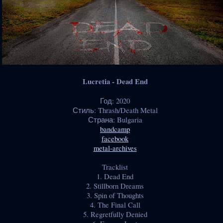
Lucretia - Dead End
Год: 2020
Стиль: Thrash/Death Metal
Страна: Bulgaria
bandcamp
facebook
metal-archives
Tracklist
1. Dead End
2. Stillborn Dreams
3. Spin of Thoughts
4. The Final Call
5. Regretfully Denied