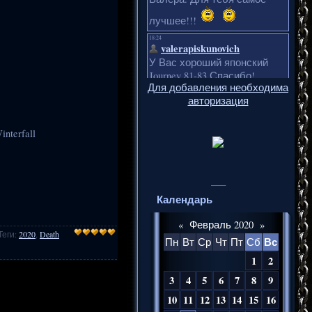
Для добавления необходима
авторизация
interfall
___
Календарь
«
Февраль 2020
»
Теги
:
2020
,
Death
Вс
Пн
Вт
Ср
Чт
Пт
Сб
1
2
3
4
5
6
7
8
9
10
11
12
13
14
15
16