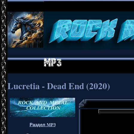
Lucretia - Dead End (2020)
Раздел MP3