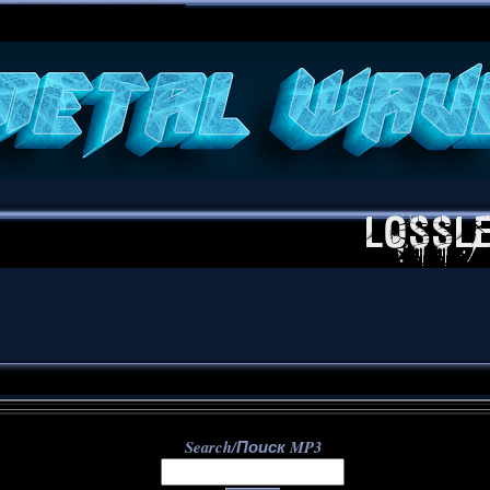
**
Search/Поиск MP3