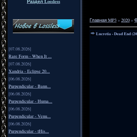
Раздел Lossless
Главная MP3
»
2020
»
Ф
Lucretia - Dead End (2
[07.08.2026]
Rare Form - When It ...
[07.08.2026]
Xandria - Eclipse 20...
[06.08.2026]
Purpendicular - Bann...
[06.08.2026]
Purpendicular - Huma...
[06.08.2026]
Purpendicular - Venu...
[06.08.2026]
Purpendicular - tHis...