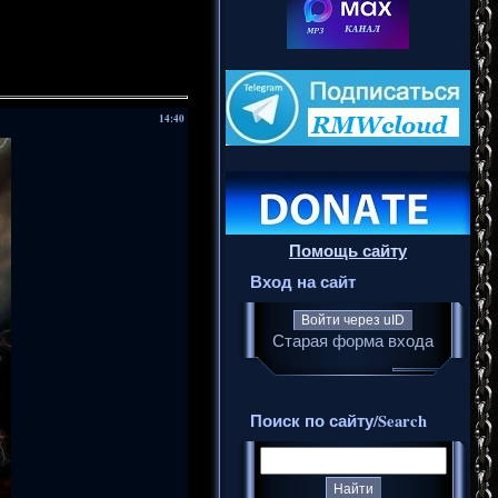
14:40
Помощь сайту
Вход на сайт
Войти через uID
Старая форма входа
Поиск по сайту/Search