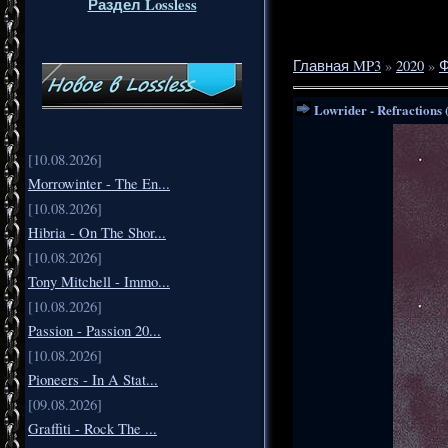
Раздел Lossless
Главная MP3
»
2020
»
Ф
Lowrider - Refractions 
[10.08.2026]
Morrowinter - The En...
[10.08.2026]
Hibria - On The Shor...
[10.08.2026]
Tony Mitchell - Immo...
[10.08.2026]
Passion - Passion 20...
[10.08.2026]
Pioneers - In A Stat...
[09.08.2026]
Graffiti - Rock The ...