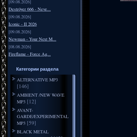
[09.08.2026]
Deströyer 666 - Neve...
[09.08.2026]
Iconic - II 2026
[09.08.2026]
Newman - Your Next M...
[08.08.2026]
Fireflame - Force Ag...
Категории раздела
ALTERNATIVE MP3
[146]
AMBIENT /NEW WAVE
[12]
MP3
AVANT-
GARDE/EXPERIMENTAL
[59]
MP3
BLACK METAL