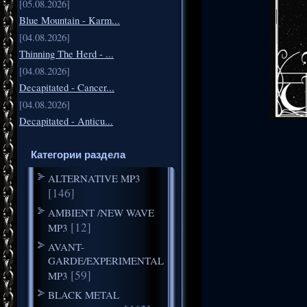
[05.08.2026]
Blue Mountain - Karm...
[04.08.2026]
Thinning The Herd - ...
[04.08.2026]
Decapitated - Cancer...
[04.08.2026]
Decapitated - Anticu...
Категории раздела
ALTERNATIVE MP3
[146]
AMBIENT /NEW WAVE
[12]
MP3
AVANT-
GARDE/EXPERIMENTAL
[59]
MP3
BLACK METAL