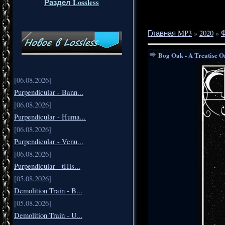
Раздел Lossless
Главная MP3
»
2020
»
Bog Oak - A Treatise O
[06.08.2026]
Purpendicular - Bann...
[06.08.2026]
Purpendicular - Huma...
[06.08.2026]
Purpendicular - Venu...
[06.08.2026]
Purpendicular - tHis...
[05.08.2026]
Demolition Train - B...
[05.08.2026]
Demolition Train - U...