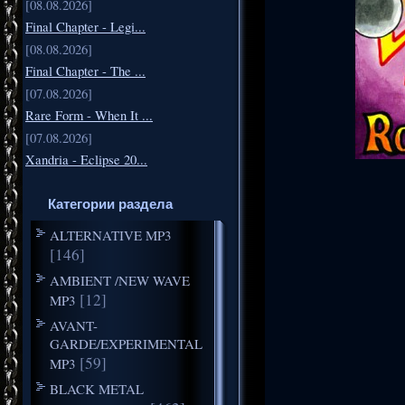
[08.08.2026]
Final Chapter - Legi...
[08.08.2026]
Final Chapter - The ...
[07.08.2026]
Rare Form - When It ...
[07.08.2026]
Xandria - Eclipse 20...
Категории раздела
ALTERNATIVE MP3
[146]
AMBIENT /NEW WAVE
[12]
MP3
AVANT-
GARDE/EXPERIMENTAL
[59]
MP3
BLACK METAL