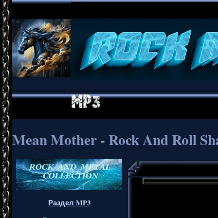
Mean Mother - Rock And Roll S
Раздел MP3