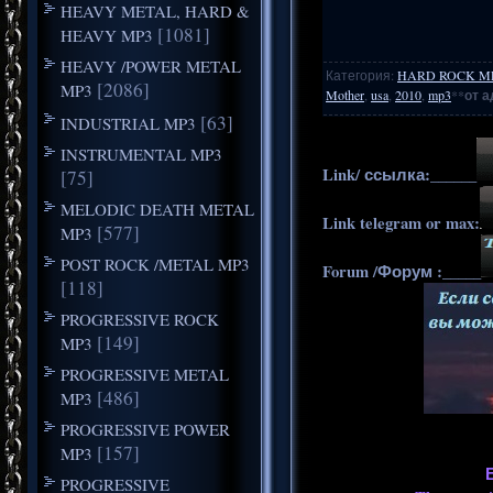
HEAVY METAL, HARD &
[1081]
HEAVY MP3
HEAVY /POWER METAL
Категория
:
HARD ROCK M
[2086]
MP3
Mother
,
usa
,
2010
,
mp3
**
от а
[63]
INDUSTRIAL MP3
INSTRUMENTAL MP3
Link/ ссылка:______
[75]
MELODIC DEATH METAL
Link telegram or max:
[577]
MP3
POST ROCK /METAL MP3
Forum /Форум :_____
[118]
PROGRESSIVE ROCK
[149]
MP3
PROGRESSIVE METAL
[486]
MP3
PROGRESSIVE POWER
[157]
MP3
PROGRESSIVE