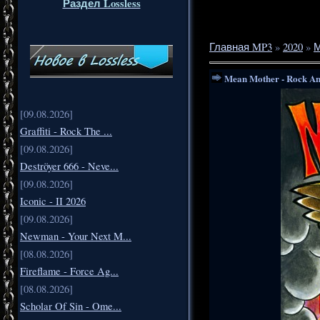
Раздел Lossless
Главная MP3
»
2020
»
М
Mean Mother - Rock An
[09.08.2026]
Graffiti - Rock The ...
[09.08.2026]
Deströyer 666 - Neve...
[09.08.2026]
Iconic - II 2026
[09.08.2026]
Newman - Your Next M...
[08.08.2026]
Fireflame - Force Ag...
[08.08.2026]
Scholar Of Sin - Ome...