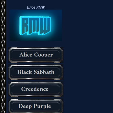
Блог RMW