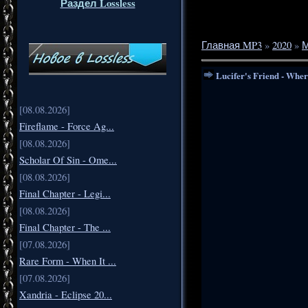
Раздел Lossless
Главная MP3
»
2020
»
М
Lucifer's Friend - Wher
[08.08.2026]
Fireflame - Force Ag...
[08.08.2026]
Scholar Of Sin - Ome...
[08.08.2026]
Final Chapter - Legi...
[08.08.2026]
Final Chapter - The ...
[07.08.2026]
Rare Form - When It ...
[07.08.2026]
Xandria - Eclipse 20...