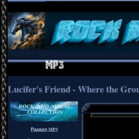
Lucifer's Friend - Where the Grou
Раздел MP3