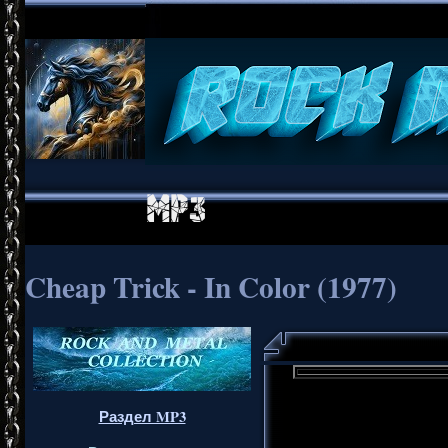
Cheap Trick - In Color (1977)
Раздел MP3