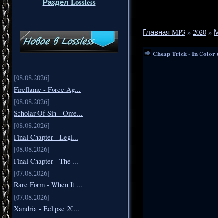
Раздел Lossless
Главная MP3
»
2020
»
М
Cheap Trick - In Color 
[08.08.2026]
Fireflame - Force Ag...
[08.08.2026]
Scholar Of Sin - Ome...
[08.08.2026]
Final Chapter - Legi...
[08.08.2026]
Final Chapter - The ...
[07.08.2026]
Rare Form - When It ...
[07.08.2026]
Xandria - Eclipse 20...